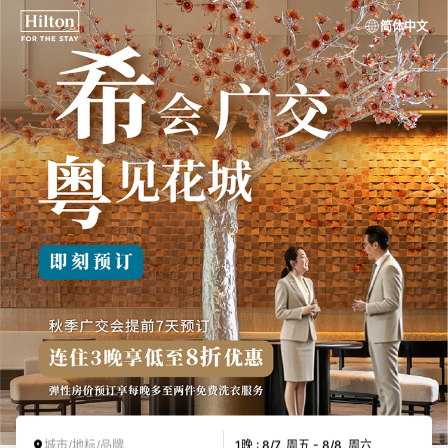
简体中文
城市/地标/品牌
1晚 : 8/7, 周五 - 8/8, 周六