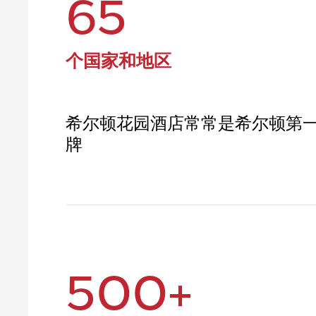
65
个国家和地区
希尔顿花园酒店常常是希尔顿第
牌
500+