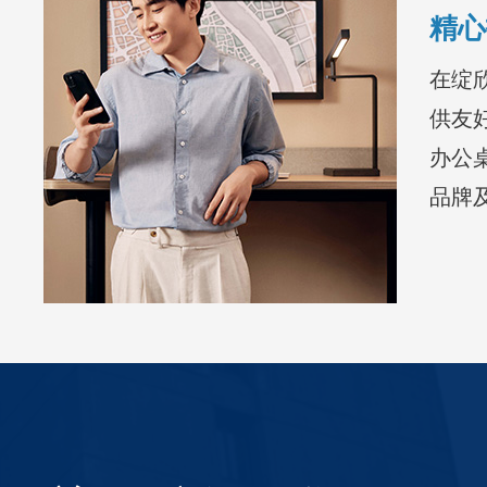
精心
在绽
供友
办公
品牌