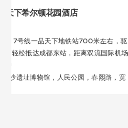
北京国贸希尔顿花园酒店
128间客房
驱
位于北京长安街东侧三环内C
场
步行5分钟可达地铁一号线永
宽