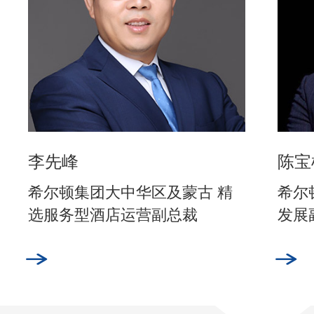
李先峰
陈宝
希尔顿集团大中华区及蒙古 精
希尔
选服务型酒店运营副总裁
发展