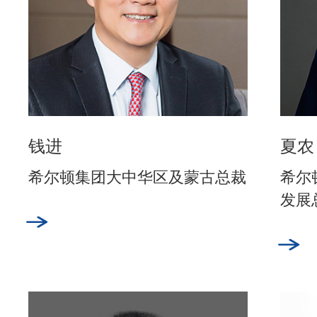
钱进
夏农
希尔顿集团大中华区及蒙古总裁
希尔
发展