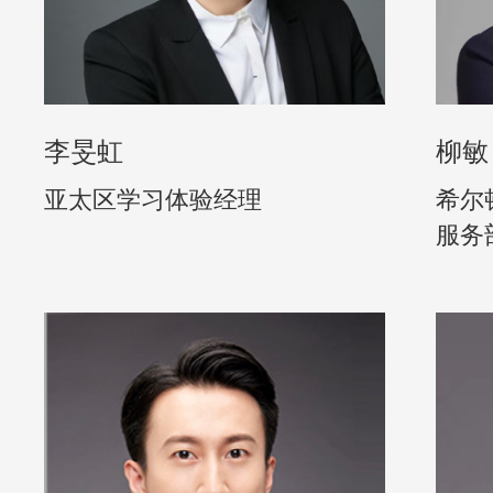
李旻虹
柳敏
亚太区学习体验经理
希尔
服务