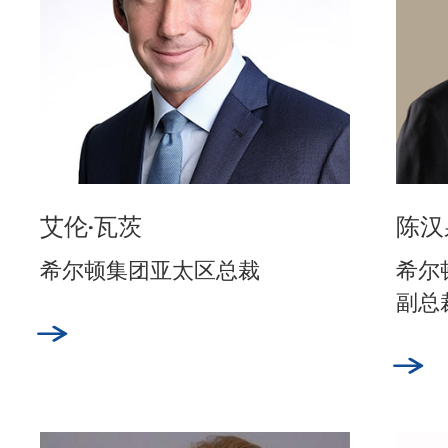
艾伦·瓦茨
陈汉
希尔顿集团亚太区总裁
希尔
副总