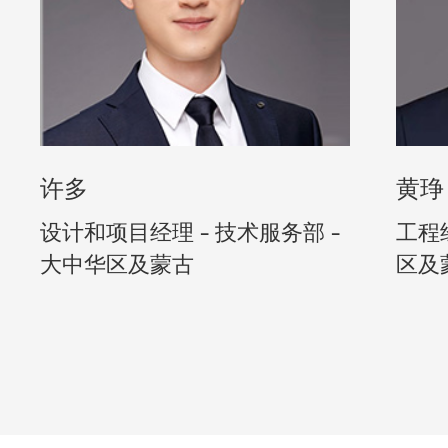
许多
黄琤
设计和项目经理 - 技术服务部 -
工程经
大中华区及蒙古
区及