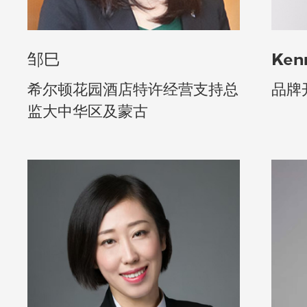
邹巳
Ken
希尔顿花园酒店特许经营支持总
品牌
监大中华区及蒙古