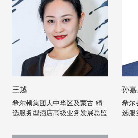
王越
孙嘉
希尔顿集团大中华区及蒙古 精
希尔
选服务型酒店高级业务发展总监
选服