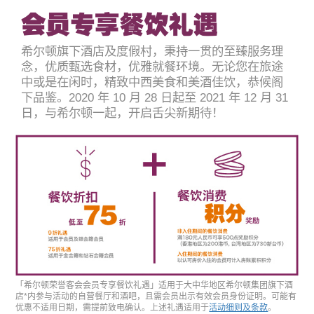
希尔顿旗下酒店及度假村，秉持一贯的至臻服务理
念，优质甄选食材，优雅就餐环境。无论您在旅途
中或是在闲时，精致中西美食和美酒佳饮，恭候阁
下品鉴。2020 年 10 月 28 日起至 2021 年 12 月 31
日，与希尔顿一起，开启舌尖新期待！
「希尔顿荣誉客会会员专享餐饮礼遇」适用于大中华地区希尔顿集团旗下酒
店*内参与活动的自营餐厅和酒吧，且需会员出示有效会员身份证明。可能有
优惠不适用日期，需提前致电确认。上述礼遇适用于
活动细则及条款
。