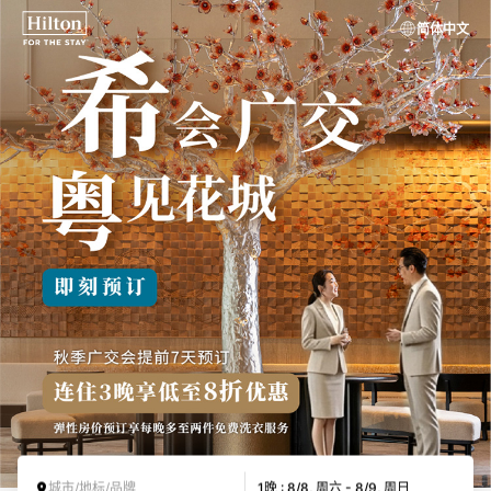
简体中文
城市/地标/品牌
1晚 : 8/8, 周六 - 8/9, 周日