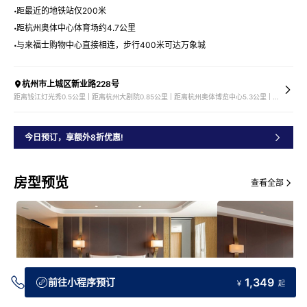
距最近的地铁站仅200米
距杭州奥体中心体育场约4.7公里
与来福士购物中心直接相连，步行400米可达万象城
杭州市上城区新业路228号
距离钱江灯光秀0.5公里 | 距离杭州大剧院0.85公里 | 距离杭州奥体博览中心5.3公里 | 距离市中心6公里
今日预订，享额外8折优惠!
房型预览
查看全部
1,349
前往小程序预订
￥
起