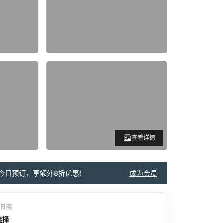
查看详情
今日预订，享额外8折优惠!
成为会员
日期
选择