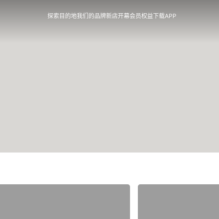
探索目的地
我们的品牌
新店开幕
会员权益
下载APP