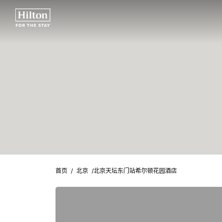
首页
/
北京
/
北京天坛东门站希尔顿花园酒店