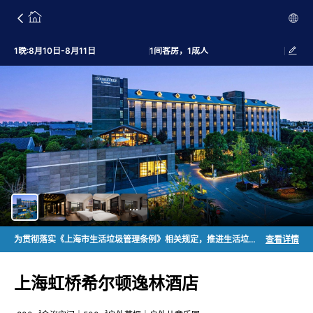
1晚:8月10日-8月11日
1间客房，1成人
为贯彻落实《上海市生活垃圾管理条例》相关规定，推进生活垃圾源头减量，上海市文化和旅游局特制定《关于本市旅游住宿业不主动提供客房一次性日用品的实施意见》，2019年7月1日起，上海市旅游住宿业将不再主动提供牙刷、梳子、浴擦、剃须刀、指甲锉、鞋擦这些一次性日用品。若需要可咨询酒店。
查看详情
上海虹桥希尔顿逸林酒店