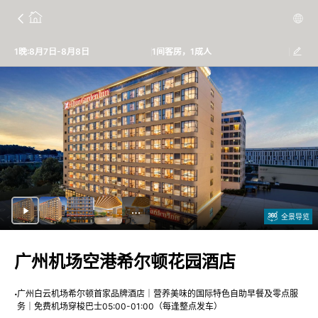
1晚:8月7日-8月8日
1间客房，1成人
全景导览
广州机场空港希尔顿花园酒店
广州白云机场希尔顿首家品牌酒店｜营养美味的国际特色自助早餐及零点服
务｜免费机场穿梭巴士05:00-01:00（每逢整点发车）