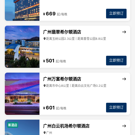
669
立即预订
¥
起/每晚
广州翡翠希尔顿酒店
距离玉树公园2.3公里 | 距离香雪公园8.8公里
501
立即预订
¥
起/每晚
广州万富希尔顿酒店
距离市中心8公里 | 距离白云文化广场0.2公里
601
立即预订
¥
起/每晚
新酒店
广州白云机场希尔顿酒店
广州