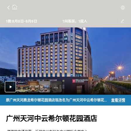
1晚:8月8日-8月9日
1间客房，1成人
原广州天河鼎龙希尔顿花园酒店现改名为广州天河中云希尔顿花园酒店
查看详情
广州天河中云希尔顿花园酒店