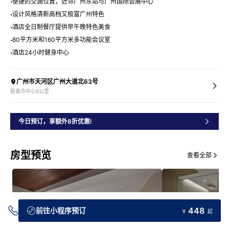
便捷的交通位置，近邻广州东站与广州国际会展中心
设计风格清新高档又极富广州特色
酒店全日制餐厅提供早午晚特色美食
80平方米和160平方米多功能会议室
酒店24小时健身中心
广州市天河区广州大道北63号
距离市中心6公里
今日预订，享额外8折优惠!
房型预览
查看全部
448
前往小程序预订
￥
起