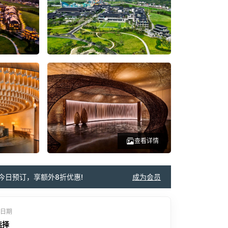
查看详情
今日预订，享额外8折优惠!
成为会员
日期
选择