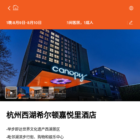
1晚:8月9日-8月10日
1间客房，1成人
杭州西湖希尔顿嘉悦里酒店
举步即达世界文化遗产西湖景区
毗邻湖滨步行街、购物和娱乐中心