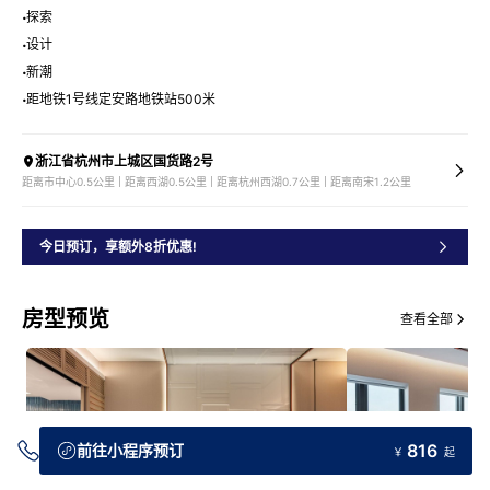
探索
设计
新潮
距地铁1号线定安路地铁站500米
浙江省杭州市上城区国货路2号
距离市中心0.5公里 | 距离西湖0.5公里 | 距离杭州西湖0.7公里 | 距离南宋1.2公里
今日预订，享额外8折优惠!
房型预览
查看全部
816
前往小程序预订
￥
起