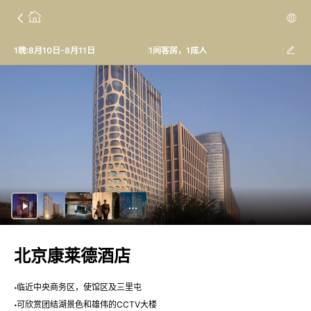
1晚:8月10日-8月11日
1间客房，1成人
北京康莱德酒店
临近中央商务区，使馆区及三里屯
可欣赏团结湖景色和雄伟的CCTV大楼