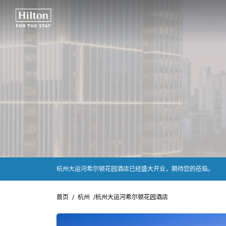
杭州大运河希尔顿花园酒店已经盛大开业，期待您的莅临。
首页
/
杭州
/
杭州大运河希尔顿花园酒店