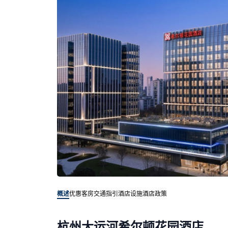
概述
优惠客房
交通指引
酒店设施
酒店政策
杭州大运河希尔顿花园酒店