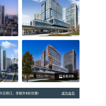
查看详情
今日预订，享额外8折优惠!
成为会员