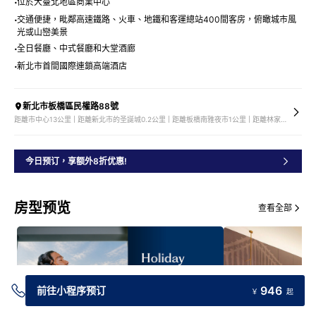
位於大臺北地區商業中心
交通便捷，毗鄰高速鐵路、火車、地鐵和客運總站400間客房，俯瞰城市風
光或山巒美景
全日餐廳、中式餐廳和大堂酒廊
新北市首間國際連鎖高端酒店
新北市板橋區民權路88號
距離市中心13公里 | 距離新北市的圣誕城0.2公里 | 距離板橋南雅夜市1公里 | 距離林家花園1公里
今日预订，享额外8折优惠!
房型预览
查看全部
946
前往小程序预订
￥
起