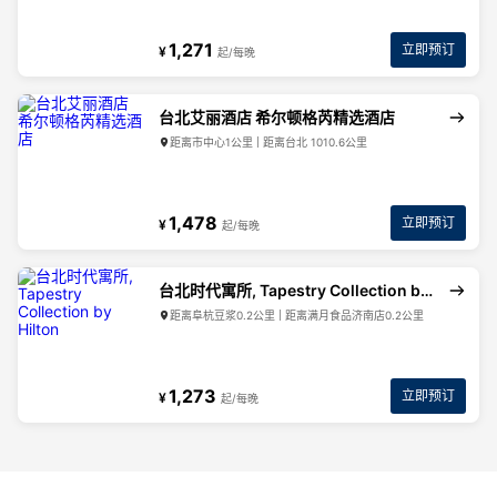
1,271
立即预订
¥
起/每晚
台北艾丽酒店 希尔顿格芮精选酒店
距离市中心1公里 | 距离台北 1010.6公里
1,478
立即预订
¥
起/每晚
台北时代寓所, Tapestry Collection by Hilton
距离阜杭豆浆0.2公里 | 距离满月食品济南店0.2公里
1,273
立即预订
¥
起/每晚