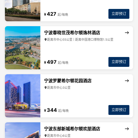
427
立即预订
¥
起/每晚
宁波春晓世茂希尔顿逸林酒店
距离市中心55公里 | 距离中国港口博物馆1.5公里
497
立即预订
¥
起/每晚
宁波罗蒙希尔顿花园酒店
距离市中心3公里
344
立即预订
¥
起/每晚
宁波东部新城希尔顿欢朋酒店
距离市中心6公里