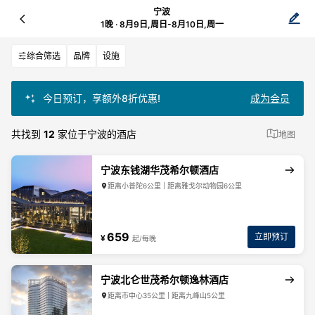
宁波
1晚 · 8月9日,周日-8月10日,周一
综合筛选
品牌
设施
今日预订，享额外8折优惠!
成为会员
共找到
12
家位于宁波的酒店
地图
宁波东钱湖华茂希尔顿酒店
距离小普陀6公里 | 距离雅戈尔动物园6公里
659
立即预订
¥
起/每晚
宁波北仑世茂希尔顿逸林酒店
距离市中心35公里 | 距离九峰山5公里