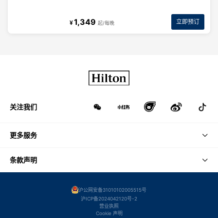
1,349
立即预订
¥
起/每晚
关注我们
更多服务
条款声明
沪公网安备31010102005515号
沪ICP备2024042120号-2
营业执照
Cookie 声明