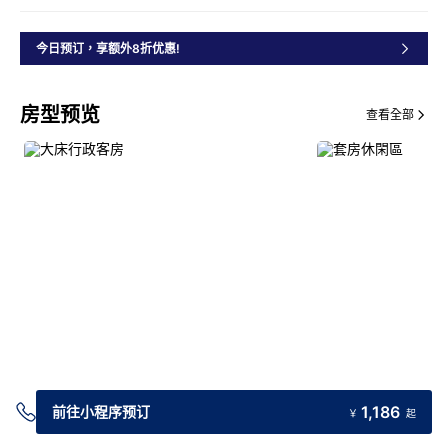
今日预订，享额外8折优惠!
房型预览
查看全部
交通指引
1,186
前往小程序预订
￥
起