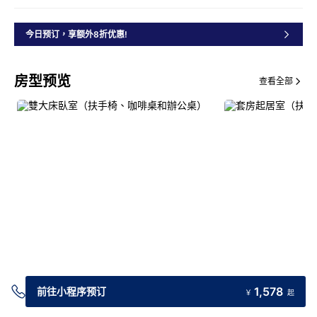
今日预订，享额外8折优惠!
房型预览
查看全部
交通指引
1,578
前往小程序预订
￥
起