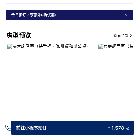
今日预订，享额外8折优惠!
房型预览
查看全部
交通指引
1,578
前往小程序预订
￥
起