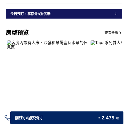
今日预订，享额外8折优惠!
房型预览
查看全部
交通指引
2,475
前往小程序预订
￥
起