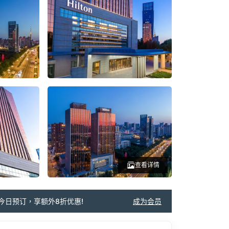
查看详情
今日预订，享额外8折优惠!
成为会员