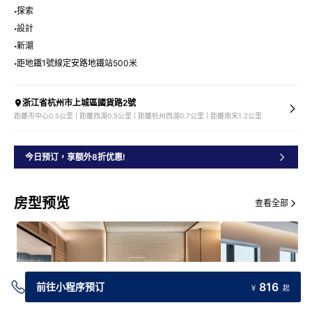
探索
設計
新潮
距地鐵1號線定安路地鐵站500米
浙江省杭州市上城區國貨路2號
距離市中心0.5公里 | 距離西湖0.5公里 | 距離杭州西湖0.7公里 | 距離南宋1.2公里
今日预订，享额外8折优惠!
房型预览
查看全部
816
前往小程序预订
￥
起