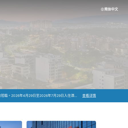
简体中文
溫馨提示：近期酒店頂樓裝修時間段可能會有噪音影響:上午 10:00 - 12:00，下午 14:30 - 18:00。汕尾陸河希爾頓花園酒店已經盛大開業，期待您的蒞臨。2026年4月29日至2026年7月29日入住酒店可享希爾頓榮譽客會額外1,000積分每晚，至高3,000積分。
查看详情