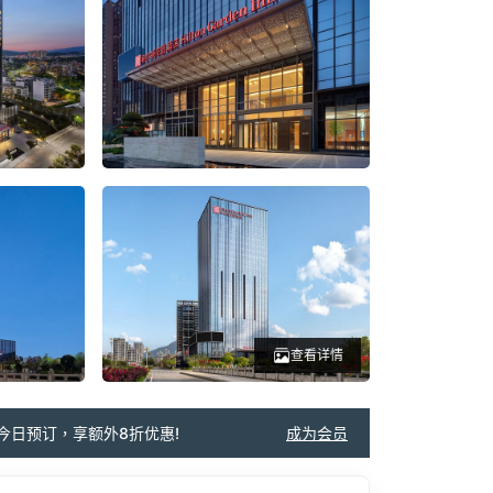
查看详情
今日预订，享额外8折优惠!
成为会员