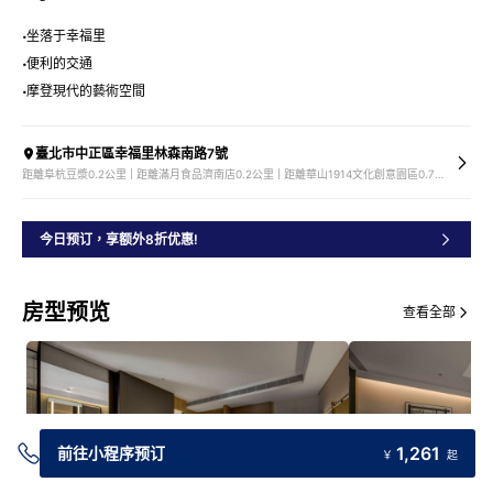
坐落于幸福里
便利的交通
摩登現代的藝術空間
臺北市中正區幸福里林森南路7號
距離阜杭豆漿0.2公里 | 距離滿月食品濟南店0.2公里 | 距離華山1914文化創意園區0.7公里 | 距離臺北車站0.8公里
今日预订，享额外8折优惠!
房型预览
查看全部
1,261
前往小程序预订
￥
起