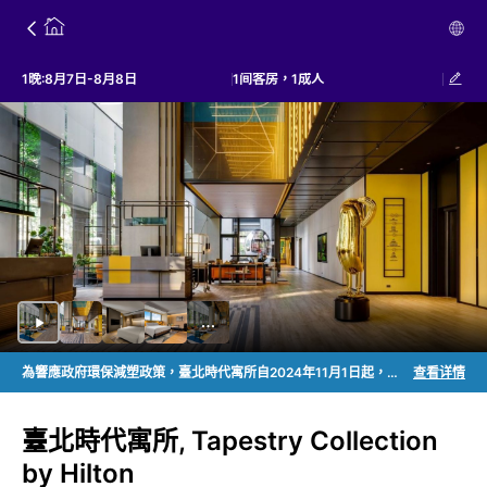
1晚:8月7日-8月8日
1间客房，1成人
為響應政府環保減塑政策，臺北時代寓所自2024年11月1日起，客房內不再主動供應一次性的客房備品。如需更詳盡資訊，請直接與飯店聯系，感謝您的理解與配合。
查看详情
臺北時代寓所, Tapestry Collection
by Hilton