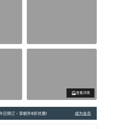
查看详情
今日预订，享额外8折优惠!
成为会员