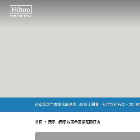
西寧城東希爾頓花園酒店已經盛大開業，期待您的蒞臨。2026年2
首页
/
西寧
/
西寧城東希爾頓花園酒店