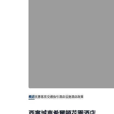
概述
优惠客房
交通指引
酒店设施
酒店政策
西寧城東希爾頓花園酒店