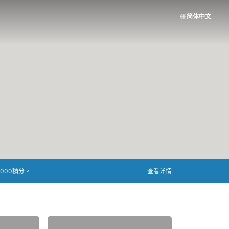
简体中文
000積分。
查看详情