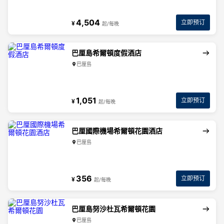
4,504
立即预订
¥
起/每晚
巴厘島希爾頓度假酒店
巴厘島
1,051
立即预订
¥
起/每晚
巴厘國際機場希爾頓花園酒店
巴厘島
356
立即预订
¥
起/每晚
巴厘島努沙杜瓦希爾頓花園
巴厘島