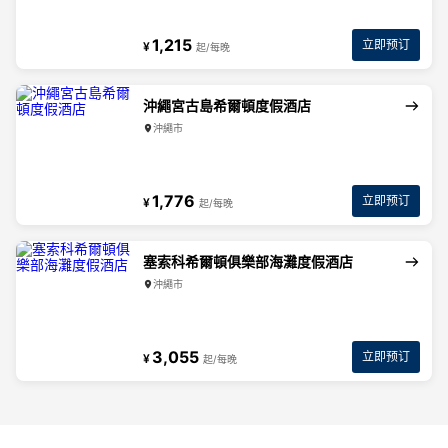
1,215
立即预订
¥
起/每晚
沖繩宮古島希爾頓度假酒店
沖繩市
1,776
立即预订
¥
起/每晚
塞索科希爾頓俱樂部海灘度假酒店
沖繩市
3,055
立即预订
¥
起/每晚