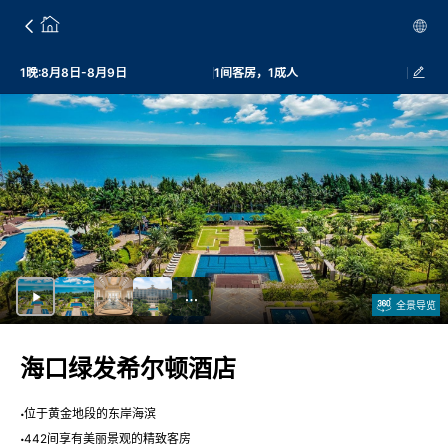
1晚:8月8日-8月9日
1间客房，1成人
全景导览
海口绿发希尔顿酒店
位于黄金地段的东岸海滨
442间享有美丽景观的精致客房