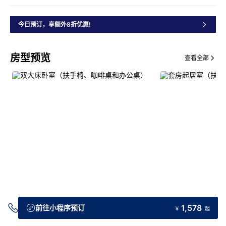
今日预订，享额外8折优惠!
房型预览
查看全部
交通指引
1,578
前往小程序预订
￥
起