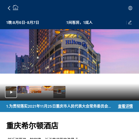
1晚:8月6日-8月7日
1间客房，1成人
1.为贯彻落实2021年11月25日重庆市人民代表大会常务委员会通过的《重庆市生活垃圾管理条例》的相关规定，从2023年08月01日起，酒店不会在客房放置且不会主动提供牙刷、梳子、剃须刀、浴擦、针线包、指甲锉、卫生袋、火柴、鞋擦；餐饮不会主动提供一次性餐具等打包用品。如有需要请咨询酒店前台。
查看详情
重庆希尔顿酒店