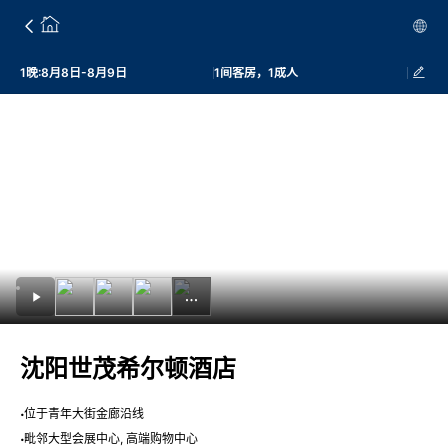
1晚:8月8日-8月9日
1间客房，1成人
沈阳世茂希尔顿酒店
位于青年大街金廊沿线
毗邻大型会展中心, 高端购物中心