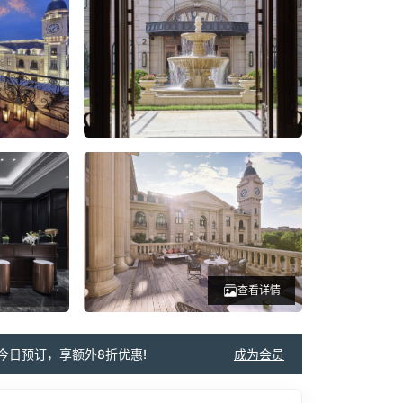
查看详情
今日预订，享额外8折优惠!
成为会员