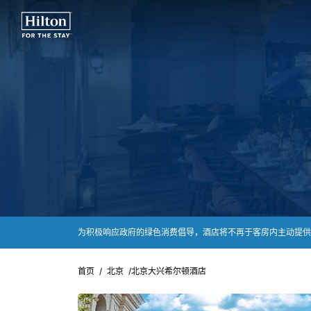
为积极响应政府的绿色消费倡导，酒店将不再于客房内主动提供
首页
/
北京
/
北京大兴希尔顿酒店