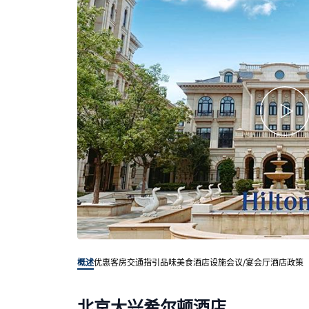
概述
优惠客房
交通指引
品味美食
酒店设施
会议/宴会厅
酒店政策
北京大兴希尔顿酒店