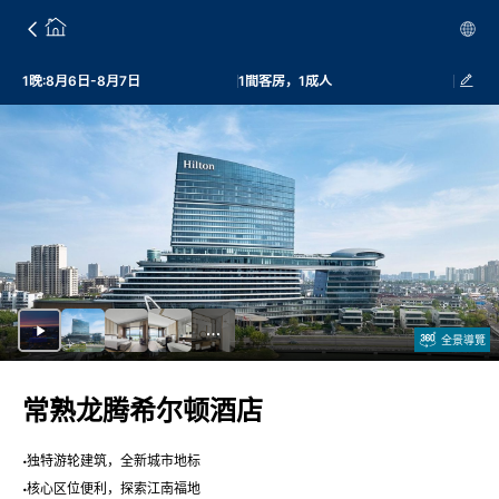
1晚:8月6日-8月7日
1間客房，1成人
全景導覽
常熟龙腾希尔顿酒店
独特游轮建筑，全新城市地标
核心区位便利，探索江南福地