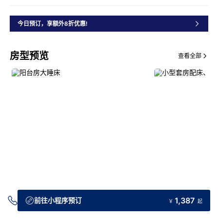
今日预订，享额外8折优惠!
房型预览
查看全部
交通指引
1,387
前往小程序预订
￥
起