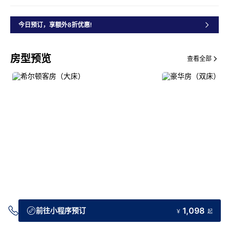
今日预订，享额外8折优惠!
房型预览
查看全部
交通指引
1,098
前往小程序预订
￥
起