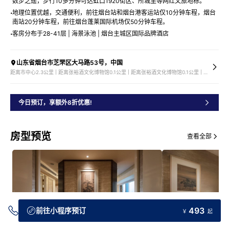
数步之遥，步行10多分钟可达虹口1920街区、所城里等网红文旅地标。
地理位置优越，交通便利，前往烟台站和烟台港客运站仅10分钟车程，烟台
南站20分钟车程，前往烟台蓬莱国际机场仅50分钟车程。
客房分布于28-41层 | 海景泳池 | 烟台主城区国际品牌酒店
山东省烟台市芝罘区大马路53号，中国
距离市中心2.3公里 | 距离张裕酒文化博物馆0.1公里 | 距离张裕酒文化博物馆0.1公里 | 距离北极星钟表文化博物馆0.2公里
今日预订，享额外8折优惠!
房型预览
查看全部
493
前往小程序预订
￥
起