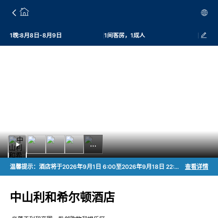
1晚:8月8日-8月9日
1间客房，1成人
温馨提示：酒店将于2026年9月1日 6:00至2026年9月18日 22:00对室内恒温泳池进行升级维护，届时泳池将暂停使用。预计2026年9月19日恢复正常使用，不便之处，敬请谅解~
查看详情
中山利和希尔顿酒店