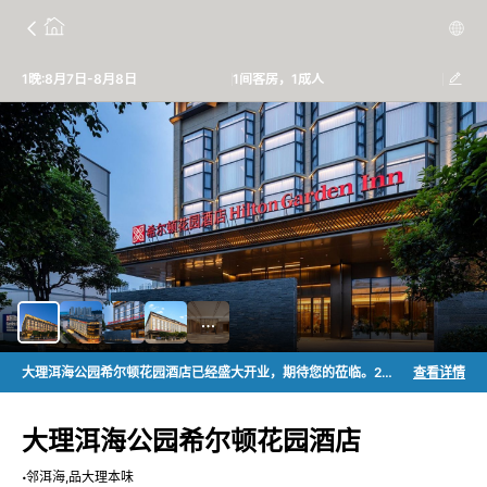
1晚:8月7日-8月8日
1间客房，1成人
大理洱海公园希尔顿花园酒店已经盛大开业，期待您的莅临。2026年4月30日至7月30日入住酒店可享希尔顿荣誉客会额外1,000积分每晚，至高5,000积分。
查看详情
大理洱海公园希尔顿花园酒店
邻洱海,品大理本味