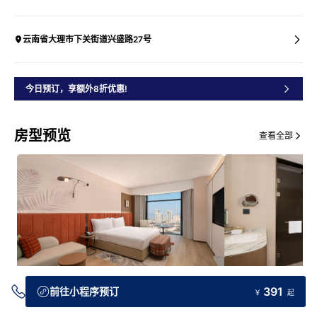
云南省大理市下关街道兴盛路27号
今日预订，享额外8折优惠!
房型预览
查看全部
391
前往小程序预订
￥
起