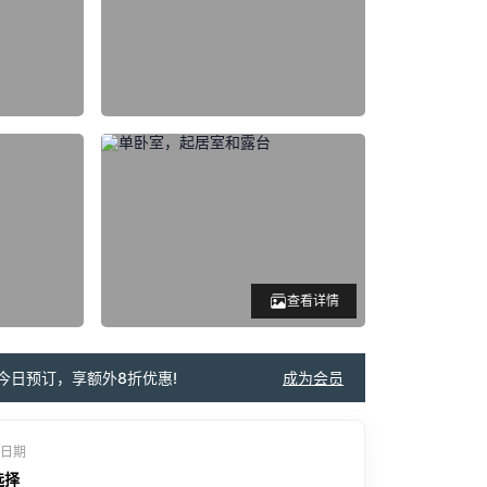
查看详情
今日预订，享额外8折优惠!
成为会员
日期
选择