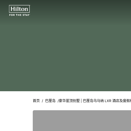
首页
/
巴厘岛
/
豪华崖顶别墅 | 巴厘岛乌马纳 LXR 酒店及度假