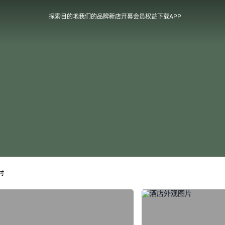
探索目的地
我们的品牌
新店开幕
会员权益
下载APP
村