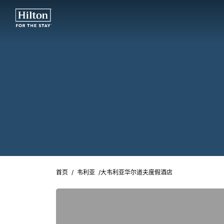
首页
/
韦利亚
/
大韦利亚华尔道夫度假酒店