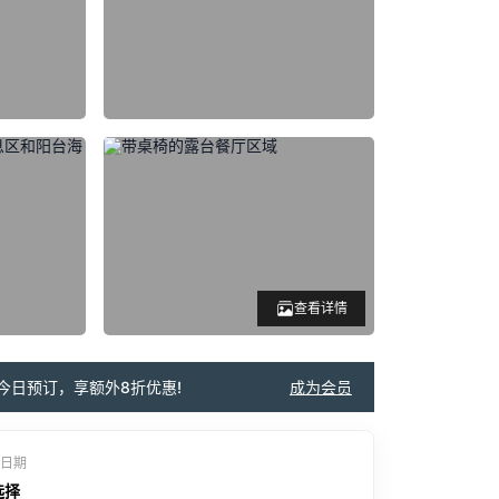
查看详情
今日预订，享额外8折优惠!
成为会员
日期
选择