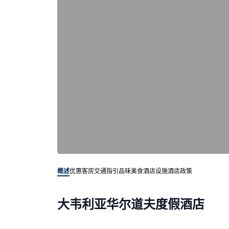
概述
优惠客房
交通指引
品味美食
酒店设施
酒店政策
大韦利亚华尔道夫度假酒店