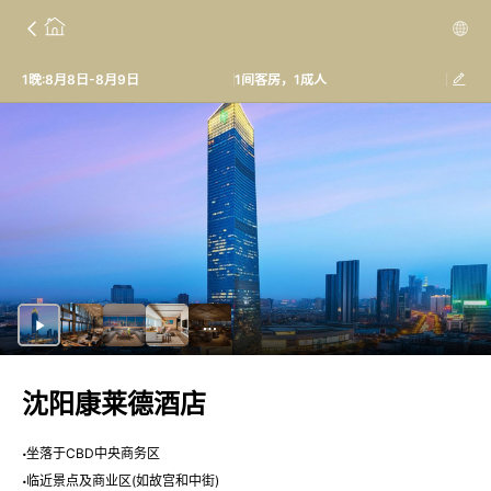
1晚:8月8日-8月9日
1间客房，1成人
沈阳康莱德酒店
坐落于CBD中央商务区
临近景点及商业区(如故宫和中街)