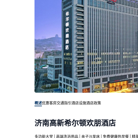
概述
优惠客房
交通指引
酒店设施
酒店政策
济南高新希尔顿欢朋酒店
多功能大堂 | 高端洗浴用品 | 亲子沙发床 | 免费健康热早餐 | 