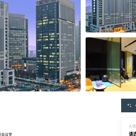
入住
请
精英会议室