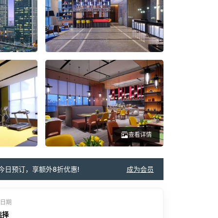
查看详情
今日预订，享额外8折优惠!
成为会员
日期
选择