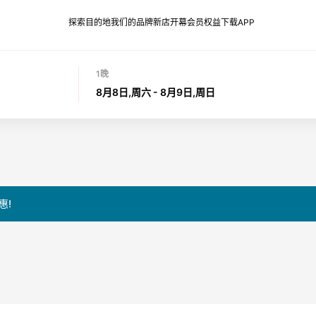
探索目的地
我们的品牌
新店开幕
会员权益
下载APP
1晚
8月8日,周六 - 8月9日,周日
惠!