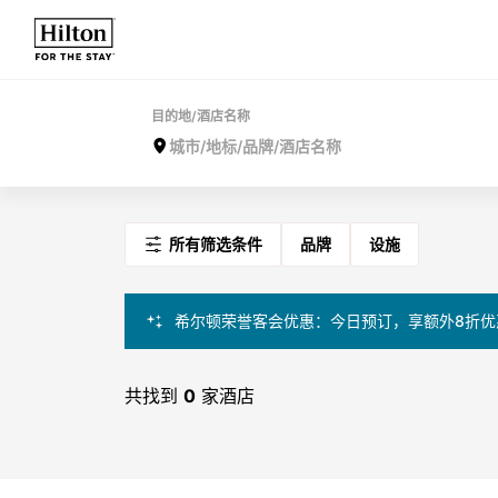
目的地/酒店名称
所有筛选条件
品牌
设施
希尔顿荣誉客会优惠：今日预订，享额外8折优
共找到
0
家酒店