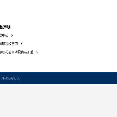
款声明
助中心
球隐私权声明
尔顿花园酒店投资与加盟
网站使用协议