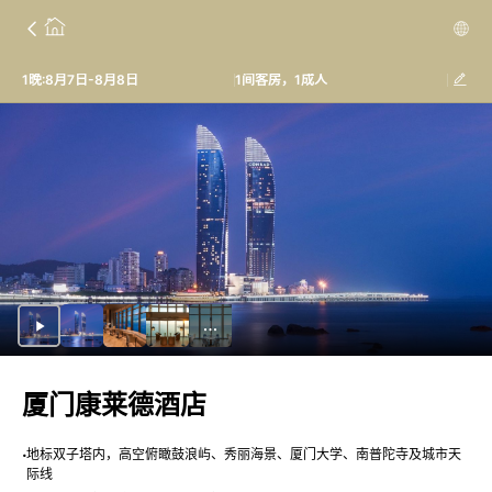
1晚:8月7日-8月8日
1间客房，1成人
厦门康莱德酒店
地标双子塔内，高空俯瞰鼓浪屿、秀丽海景、厦门大学、南普陀寺及城市天
际线