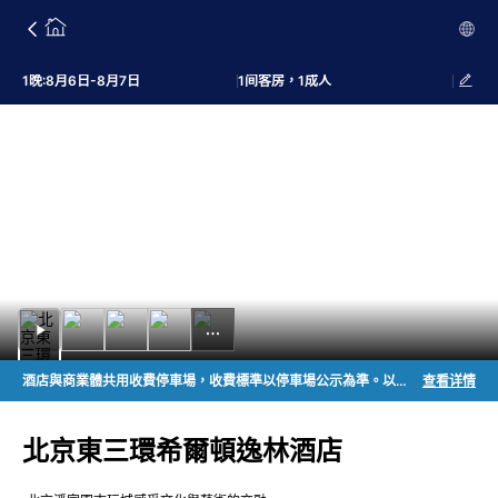
1晚:8月6日-8月7日
1间客房，1成人
酒店與商業體共用收費停車場，收費標準以停車場公示為準。以上信息對您造成的不便我們深表歉意，感謝您的理解與支持！
查看详情
北京東三環希爾頓逸林酒店