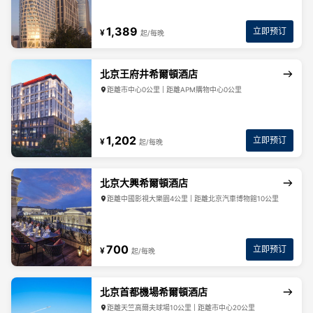
1,389
立即预订
¥
起/每晚
北京王府井希爾頓酒店
距離市中心0公里 | 距離APM購物中心0公里
1,202
立即预订
¥
起/每晚
北京大興希爾頓酒店
距離中國影視大樂園4公里 | 距離北京汽車博物館10公里
700
立即预订
¥
起/每晚
北京首都機場希爾頓酒店
距離天竺高爾夫球場10公里 | 距離市中心20公里