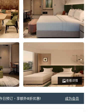
查看详情
今日预订，享额外8折优惠!
成为会员