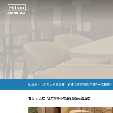
首页
/
北京
/
北京豐臺小屯路希爾頓花園酒店