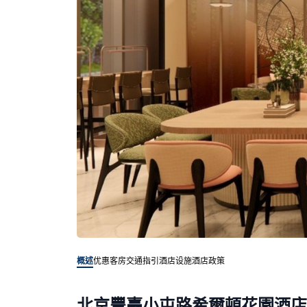
概述
优惠客房
交通指引
酒店设施
酒店政策
北京豐臺小屯路希爾頓花園酒店